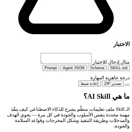
الاختبار
مثال إدخال للاختبار
Prompt
Agent JSON
Schema
SKILL.md
درجة جاهزية المهارة
تصدير ZIP
إعادة ضبط
ما هي AI Skill؟
الـ Skill ملف تعليمات منظّم يشرح للذكاء الاصطناعي كيف ينفّذ
مهمة محددة بنفس الأسلوب والجودة في كل مرة — يحوي الهدف
والمدخلات وطريقة التنفيذ وشكل المخرجات وقواعد السلامة
والجودة.