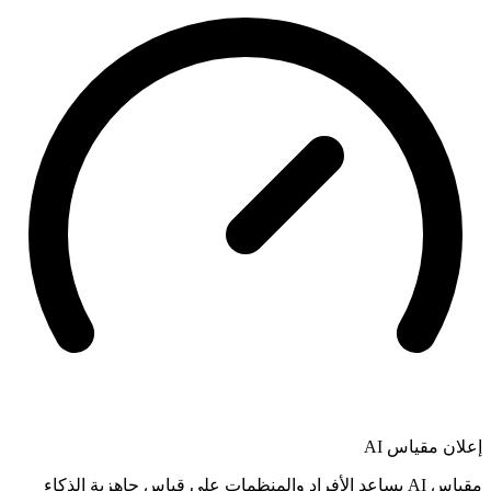
إعلان
مقياس AI
مقياس AI يساعد الأفراد والمنظمات على قياس جاهزية الذكاء