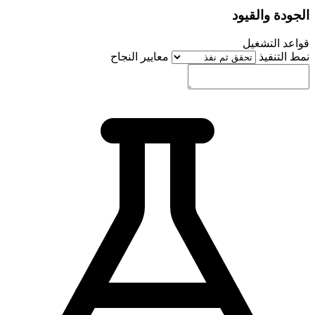
الجودة والقيود
قواعد التشغيل
نمط التنفيذ
معايير النجاح