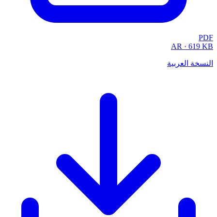
PDF
AR
·
619 KB
النسخة العربية