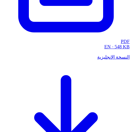
PDF
EN
·
548 KB
النسخة الإنجليزية