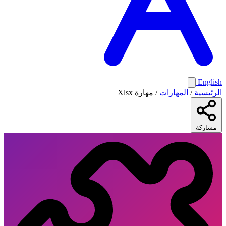
English
الرئيسية
/
المهارات
/
مهارة Xlsx
مشاركة