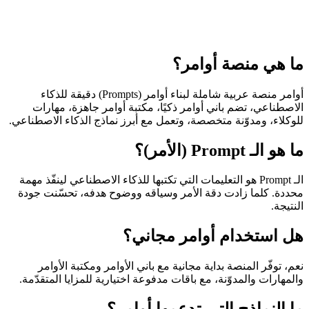
ما هي منصة أوامر؟
أوامر منصة عربية شاملة لبناء أوامر (Prompts) دقيقة للذكاء
الاصطناعي، تضم باني أوامر ذكيًا، مكتبة أوامر جاهزة، مهارات
للوكلاء، ومدوّنة متخصصة، وتعمل مع أبرز نماذج الذكاء الاصطناعي.
ما هو الـ Prompt (الأمر)؟
الـ Prompt هو التعليمات التي تكتبها للذكاء الاصطناعي لينفّذ مهمة
محددة. كلما زادت دقة الأمر وسياقه ووضوح هدفه، تحسّنت جودة
النتيجة.
هل استخدام أوامر مجاني؟
نعم، توفّر المنصة بداية مجانية مع باني الأوامر ومكتبة الأوامر
والمهارات والمدوّنة، مع باقات مدفوعة اختيارية للمزايا المتقدّمة.