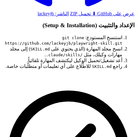
عرض على GitHub
⬇ تحميل ZIP
الناشر:
lackeyjb
الإعداد والتثبيت (Setup & Installation)
استنسخ المستودع:
git clone
https://github.com/lackeyjb/playwright-skill.git
انسخ مجلد المهارة (الذي يحتوي على
) إلى مجلد
SKILL.md
مهارات وكيلك، مثل
.
.claude/skills/
أعد تشغيل/تحميل الوكيل ليكتشف المهارة تلقائياً.
راجع
للاطّلاع على أي تعليمات أو متطلّبات خاصة.
SKILL.md