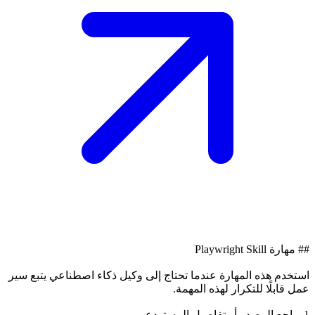
## مهارة Playwright Skill
استخدم هذه المهارة عندما تحتاج إلى وكيل ذكاء اصطناعي يتبع سير
عمل قابلًا للتكرار لهذه المهمة.
1. راجع المصدر أو تفاصيل المستودع.