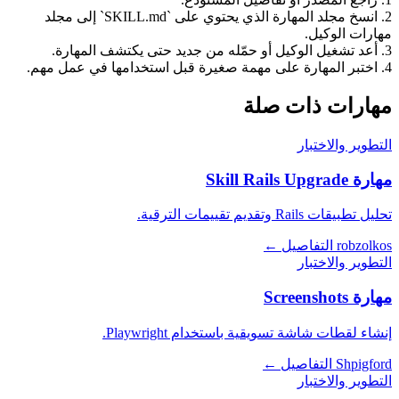
2. انسخ مجلد المهارة الذي يحتوي على `SKILL.md` إلى مجلد
مهارات الوكيل.
3. أعد تشغيل الوكيل أو حمّله من جديد حتى يكتشف المهارة.
4. اختبر المهارة على مهمة صغيرة قبل استخدامها في عمل مهم.
مهارات ذات صلة
التطوير والاختبار
مهارة Skill Rails Upgrade
تحليل تطبيقات Rails وتقديم تقييمات الترقية.
robzolkos
التفاصيل ←
التطوير والاختبار
مهارة Screenshots
إنشاء لقطات شاشة تسويقية باستخدام Playwright.
Shpigford
التفاصيل ←
التطوير والاختبار