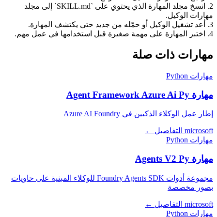
2. انسخ مجلد المهارة الذي يحتوي على `SKILL.md` إلى مجلد
مهارات الوكيل.
3. أعد تشغيل الوكيل أو حمّله من جديد حتى يكتشف المهارة.
4. اختبر المهارة على مهمة صغيرة قبل استخدامها في عمل مهم.
مهارات ذات صلة
مهارات Python
مهارة Agent Framework Azure Ai Py
إطار عمل الوكلاء الذكيين في Azure AI Foundry
microsoft
التفاصيل ←
مهارات Python
مهارة Agents V2 Py
مجموعة أدوات Foundry Agents SDK للوكلاء المبنية على حاويات
بصور مخصصة
microsoft
التفاصيل ←
مهارات Python