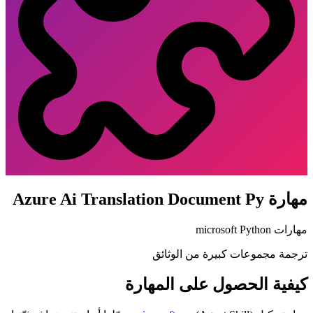
مهارة Azure Ai Translation Document Py
مهارات Python
microsoft
ترجمة مجموعات كبيرة من الوثائق
كيفية الحصول على المهارة