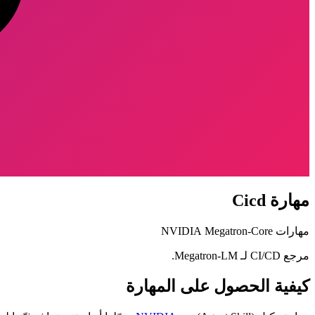
مهارة Cicd
مهارات Megatron-Core
NVIDIA
مرجع CI/CD لـ Megatron-LM.
كيفية الحصول على المهارة