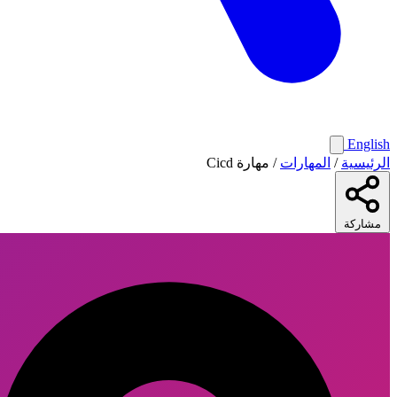
English
الرئيسية
/
المهارات
/
مهارة Cicd
مشاركة