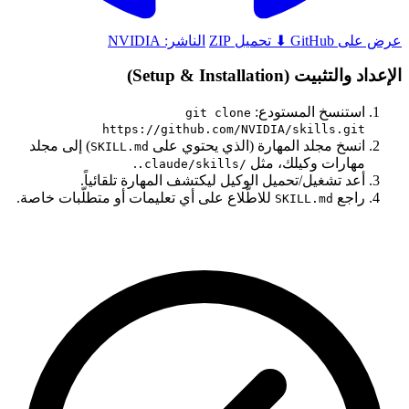
عرض على GitHub
⬇ تحميل ZIP
الناشر:
NVIDIA
الإعداد والتثبيت (Setup & Installation)
استنسخ المستودع:
git clone
https://github.com/NVIDIA/skills.git
انسخ مجلد المهارة (الذي يحتوي على
) إلى مجلد
SKILL.md
مهارات وكيلك، مثل
.
.claude/skills/
أعد تشغيل/تحميل الوكيل ليكتشف المهارة تلقائياً.
راجع
للاطّلاع على أي تعليمات أو متطلّبات خاصة.
SKILL.md