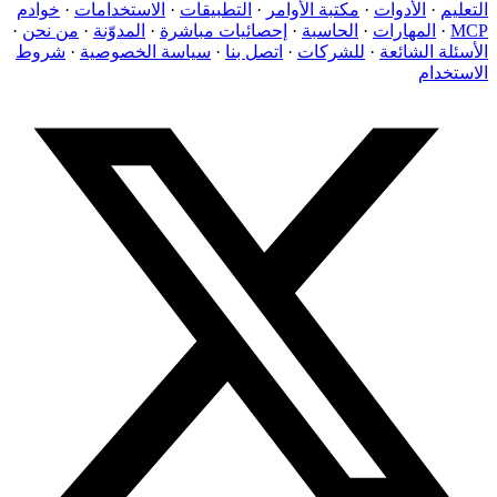
التعليم
·
الأدوات
·
مكتبة الأوامر
·
التطبيقات
·
الاستخدامات
·
خوادم
MCP
·
المهارات
·
الحاسبة
·
إحصائيات مباشرة
·
المدوّنة
·
من نحن
·
الأسئلة الشائعة
·
للشركات
·
اتصل بنا
·
سياسة الخصوصية
·
شروط
الاستخدام