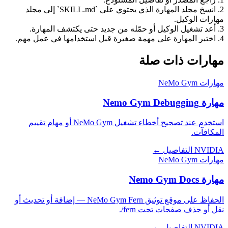
2. انسخ مجلد المهارة الذي يحتوي على `SKILL.md` إلى مجلد
مهارات الوكيل.
3. أعد تشغيل الوكيل أو حمّله من جديد حتى يكتشف المهارة.
4. اختبر المهارة على مهمة صغيرة قبل استخدامها في عمل مهم.
مهارات ذات صلة
مهارات NeMo Gym
مهارة Nemo Gym Debugging
استخدم عند تصحيح أخطاء تشغيل NeMo Gym أو مهام تقييم
المكافآت.
NVIDIA
التفاصيل ←
مهارات NeMo Gym
مهارة Nemo Gym Docs
الحفاظ على موقع توثيق NeMo Gym Fern — إضافة أو تحديث أو
نقل أو حذف صفحات تحت fern/.
NVIDIA
التفاصيل ←