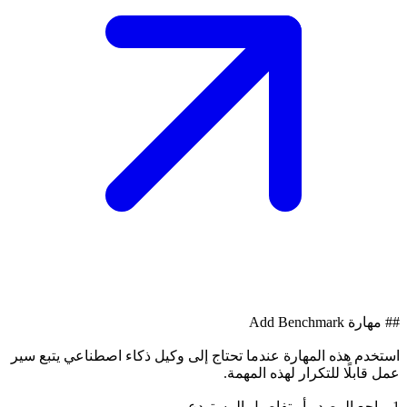
## مهارة Add Benchmark
استخدم هذه المهارة عندما تحتاج إلى وكيل ذكاء اصطناعي يتبع سير
عمل قابلًا للتكرار لهذه المهمة.
1. راجع المصدر أو تفاصيل المستودع.