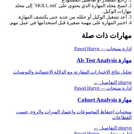
2. انسخ مجلد المهارة الذي يحتوي على `SKILL.md` إلى مجلد
مهارات الوكيل.
3. أعد تشغيل الوكيل أو حمّله من جديد حتى يكتشف المهارة.
4. اختبر المهارة على مهمة صغيرة قبل استخدامها في عمل مهم.
مهارات ذات صلة
إدارة منتجات — Paweł Huryn
مهارة Ab Test Analysis
تحليل نتائج الاختبارات المقارنة مع الدلالة الإحصائية والتوصيات
phuryn
التفاصيل ←
إدارة منتجات — Paweł Huryn
مهارة Cohort Analysis
منحنيات احتفاظ المجموعات واعتماد الميزات والرؤى حسب
القطاعات
phuryn
التفاصيل ←
إدارة منتجات — Paweł Huryn