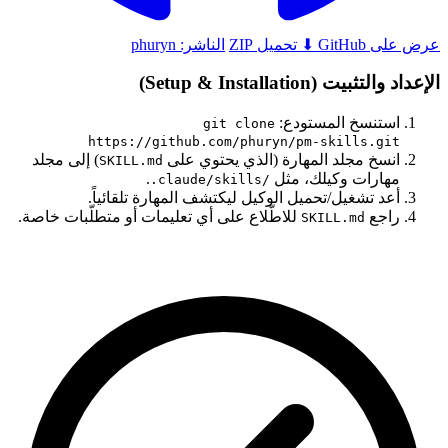
عرض على GitHub
⬇ تحميل ZIP
الناشر:
phuryn
الإعداد والتثبيت (Setup & Installation)
استنسخ المستودع:
git clone
https://github.com/phuryn/pm-skills.git
انسخ مجلد المهارة (الذي يحتوي على
) إلى مجلد
SKILL.md
مهارات وكيلك، مثل
.
.claude/skills/
أعد تشغيل/تحميل الوكيل ليكتشف المهارة تلقائياً.
راجع
للاطّلاع على أي تعليمات أو متطلّبات خاصة.
SKILL.md