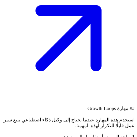
## مهارة Growth Loops
استخدم هذه المهارة عندما تحتاج إلى وكيل ذكاء اصطناعي يتبع سير
عمل قابلًا للتكرار لهذه المهمة.
1. راجع المصدر أو تفاصيل المستودع.