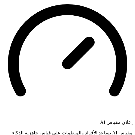
إعلان
مقياس AI
مقياس AI يساعد الأفراد والمنظمات على قياس جاهزية الذكاء