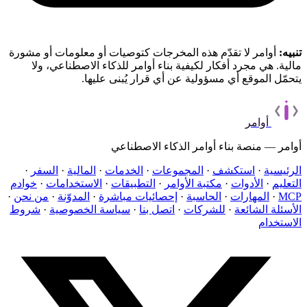
تنبيه:
أوامر لا تقدّم هذه المخرجات كتوصيات أو معلومات أو مشورة
مالية. هي مجرد أفكار لكيفية بناء أوامر للذكاء الاصطناعي، ولا
يتحمّل الموقع أي مسؤولية عن أي قرار يُبنى عليها.
أوامر
أوامر — منصة بناء أوامر الذكاء الاصطناعي
الرئيسية
·
استكشف
·
المجموعات
·
الخدمات
·
المالية
·
السفر
·
التعليم
·
الأدوات
·
مكتبة الأوامر
·
التطبيقات
·
الاستخدامات
·
خوادم
MCP
·
المهارات
·
الحاسبة
·
إحصائيات مباشرة
·
المدوّنة
·
من نحن
·
الأسئلة الشائعة
·
للشركات
·
اتصل بنا
·
سياسة الخصوصية
·
شروط
الاستخدام