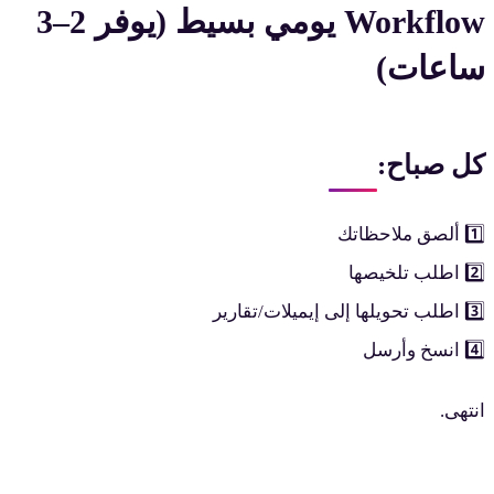
Workflow يومي بسيط (يوفر 2–3
ساعات)
كل صباح:
1️⃣ ألصق ملاحظاتك
2️⃣ اطلب تلخيصها
3️⃣ اطلب تحويلها إلى إيميلات/تقارير
4️⃣ انسخ وأرسل
انتهى.