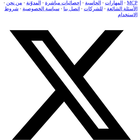
MCP
·
المهارات
·
الحاسبة
·
إحصائيات مباشرة
·
المدوّنة
·
من نحن
·
الأسئلة الشائعة
·
للشركات
·
اتصل بنا
·
سياسة الخصوصية
·
شروط
الاستخدام