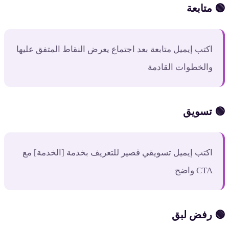
🟢 متابعة
اكتب إيميل متابعة بعد اجتماع يعرض النقاط المتفق عليها
والخطوات القادمة
🟢 تسويق
اكتب إيميل تسويقي قصير للتعريف بخدمة [الخدمة] مع
CTA واضح
🟢 رفض لبق