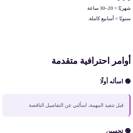
شهريًا = 20–30 ساعة
سنويًا = أسابيع كاملة.
أوامر احترافية متقدمة
🟢 اسأله أولًا
قبل تنفيذ المهمة، اسألني عن التفاصيل الناقصة
🟢 تحسين