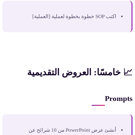
اكتب SOP خطوة بخطوة لعملية [العملية]
📈 خامسًا: العروض التقديمية
Prompts
أنشئ عرض PowerPoint من 10 شرائح عن