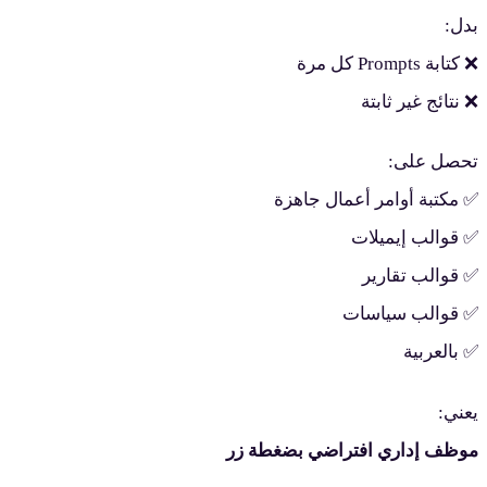
بدل:
❌ كتابة Prompts كل مرة
❌ نتائج غير ثابتة
تحصل على:
✅ مكتبة أوامر أعمال جاهزة
✅ قوالب إيميلات
✅ قوالب تقارير
✅ قوالب سياسات
✅ بالعربية
يعني:
موظف إداري افتراضي بضغطة زر