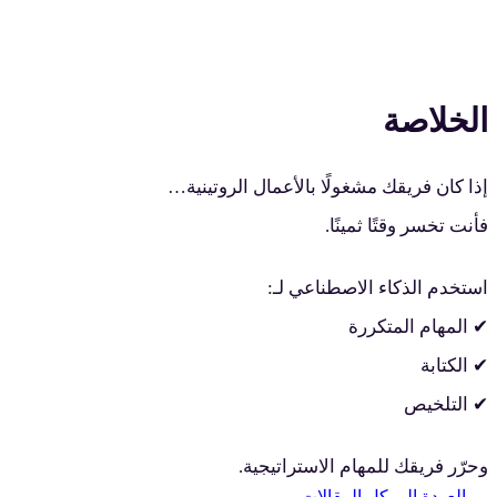
الخلاصة
إذا كان فريقك مشغولًا بالأعمال الروتينية…
فأنت تخسر وقتًا ثمينًا.
استخدم الذكاء الاصطناعي لـ:
✔ المهام المتكررة
✔ الكتابة
✔ التلخيص
وحرّر فريقك للمهام الاستراتيجية.
→
العودة إلى كل المقالات