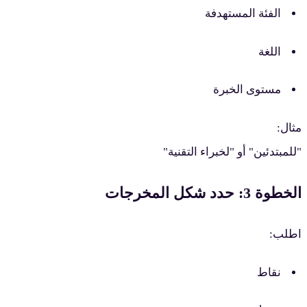
الفئة المستهدفة
اللغة
مستوى الخبرة
ثال:
للمبتدئين" أو "لخبراء التقنية"
خطوة 3: حدد شكل المخرجات
طلب:
نقاط