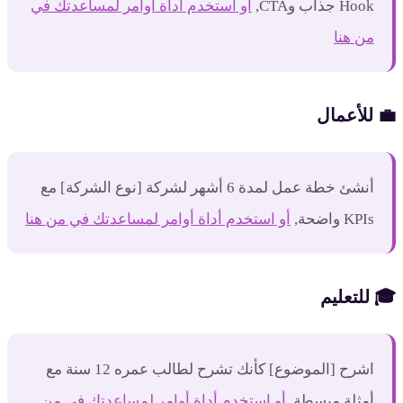
Hook جذاب وCTA
,
أو استخدم أداة أوامر لمساعدتك في
من هنا
 للأعمال
أنشئ خطة عمل لمدة 6 أشهر لشركة [نوع الشركة] مع
KPIs واضحة
,
أو استخدم أداة أوامر لمساعدتك في من هنا
 للتعليم
اشرح [الموضوع] كأنك تشرح لطالب عمره 12 سنة مع
أمثلة مبسطة
,
أو استخدم أداة أوامر لمساعدتك في من