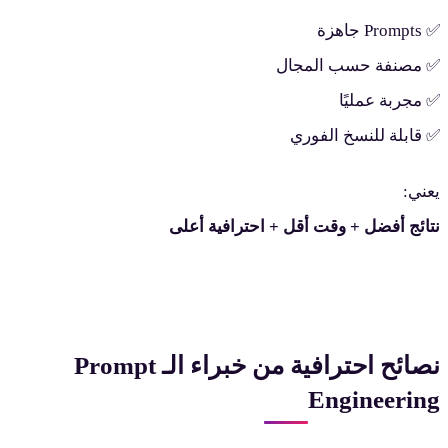
Promp جاهزة
 مصنفة حسب المجال
 مجربة عمليًا
 قابلة للنسخ الفوري
عني:
تائج أفضل + وقت أقل + احترافية أعلى
نصائح احترافية من خبراء الـ Prompt
Engineerin