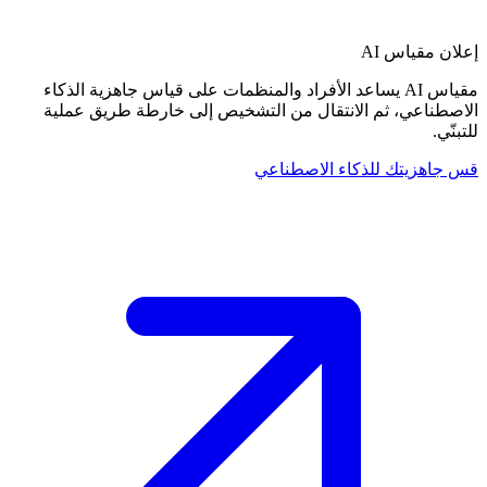
علان
مقياس AI
مقياس AI يساعد الأفراد والمنظمات على قياس جاهزية الذكاء
لاصطناعي، ثم الانتقال من التشخيص إلى خارطة طريق عملية
لتبنّي.
س جاهزيتك للذكاء الاصطناعي