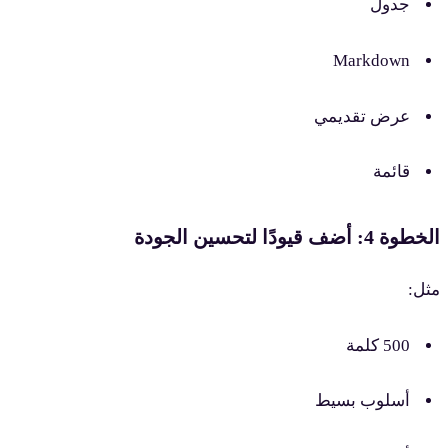
جدول
Markdown
عرض تقديمي
قائمة
طوة 4: أضف قيودًا لتحسين الجودة
ثل:
500 كلمة
أسلوب بسيط