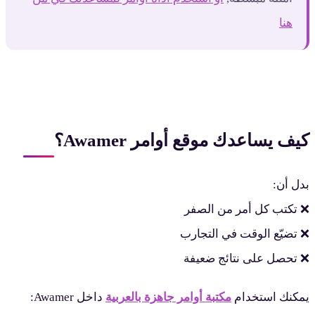
هنا
يف يساعدك موقع أوامر Awamer؟
دل أن:
 تكتب كل أمر من الصفر
 تضيّع الوقت في التجارب
 تحصل على نتائج ضعيفة
مكنك استخدام
مكتبة أوامر جاهزة بالعربية
داخل Awamer: