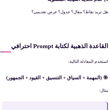
ل تريد نقاط؟ مقال؟ جدول؟ عرض تقديمي؟
لقاعدة الذهبية لكتابة Prompt احترافي
ستخدم المعادلة التالية:
 (المهمة + السياق + التنسيق + القيود + الجمهور)
ثال: