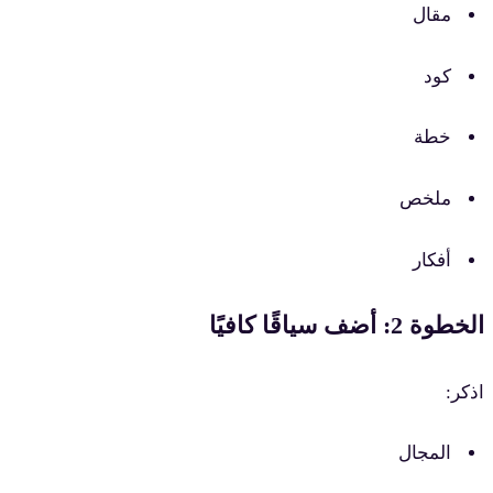
مقال
كود
خطة
ملخص
أفكار
خطوة 2: أضف سياقًا كافيًا
ذكر:
المجال