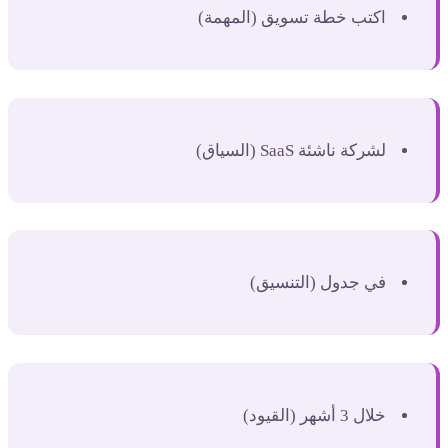
اكتب خطة تسويق (المهمة)
لشركة ناشئة SaaS (السياق)
في جدول (التنسيق)
خلال 3 أشهر (القيود)