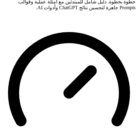
طوة بخطوة. دليل شامل للمبتدئين مع أمثلة عملية وقوالب
Pro جاهزة لتحسين نتائج ChatGPT وأدوات AI.