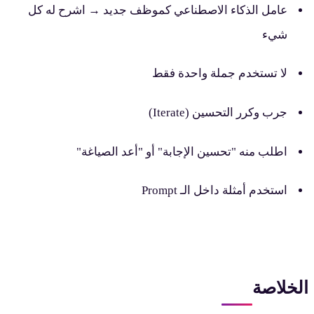
عامل الذكاء الاصطناعي كموظف جديد → اشرح له كل
شيء
لا تستخدم جملة واحدة فقط
جرب وكرر التحسين (Iterate)
اطلب منه "تحسين الإجابة" أو "أعد الصياغة"
استخدم أمثلة داخل الـ Prompt
لخلاصة