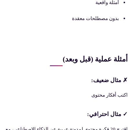
أمثلة واقعية
بدون مصطلحات معقدة
مثلة عملية (قبل وبعد)
 مثال ضعيف:
كتب أفكار محتوى
 مثال احترافي:
اقترح 20 فكرة محتوى لمدونة عربية عن الذكاء الاصطناعي، مع