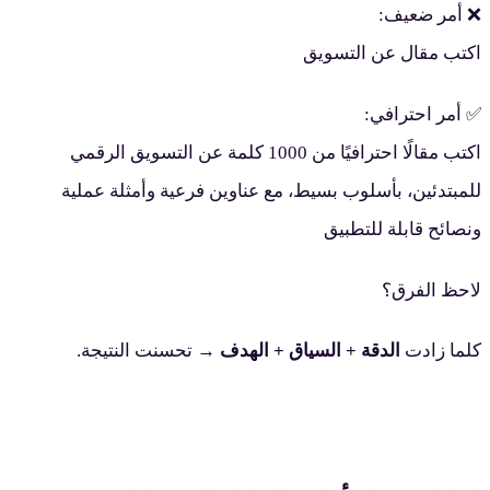
 أمر ضعيف:
كتب مقال عن التسويق
 أمر احترافي:
اكتب مقالًا احترافيًا من 1000 كلمة عن التسويق الرقمي
لمبتدئين، بأسلوب بسيط، مع عناوين فرعية وأمثلة عملية
نصائح قابلة للتطبيق
احظ الفرق؟
لما زادت
الدقة + السياق + الهدف
→ تحسنت النتيجة.