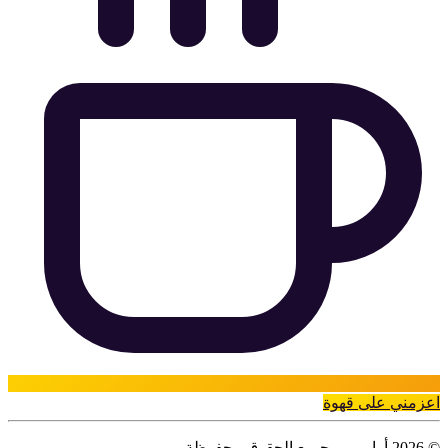
عزمني على قهوة
امر — جميع الحقوق محفوظة