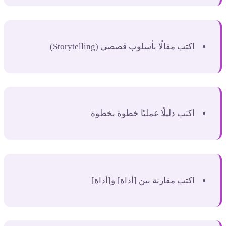
اكتب مقالًا بأسلوب قصصي (Storytelling)
اكتب دليلًا عمليًا خطوة بخطوة
اكتب مقارنة بين [أداة] و[أداة]