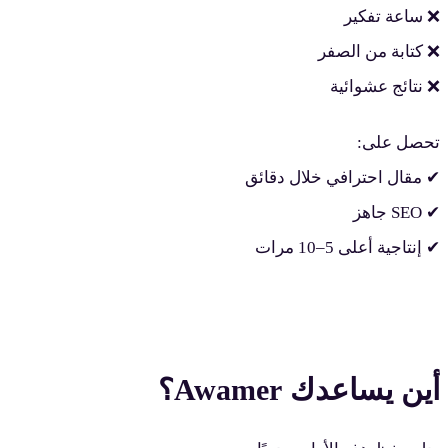
❌ ساعة تفكير
❌ كتابة من الصفر
❌ نتائج عشوائية
تحصل على:
✔ مقال احترافي خلال دقائق
✔ SEO جاهز
✔ إنتاجية أعلى 5–10 مرات
أين يساعدك Awamer؟