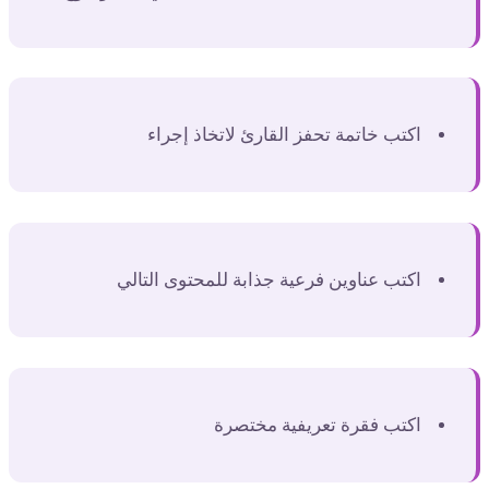
اكتب خاتمة تحفز القارئ لاتخاذ إجراء
اكتب عناوين فرعية جذابة للمحتوى التالي
اكتب فقرة تعريفية مختصرة