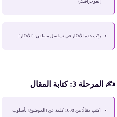
إنفوجرافيك)
رتّب هذه الأفكار في تسلسل منطقي: [الأفكار]
✍️ المرحلة 3: كتابة المقال
اكتب مقالًا من 1000 كلمة عن [الموضوع] بأسلوب