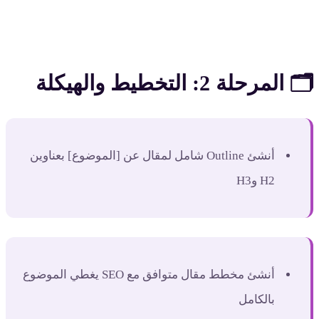
🗂️ المرحلة 2: التخطيط والهيكلة
أنشئ Outline شامل لمقال عن [الموضوع] بعناوين
H2 وH3
أنشئ مخطط مقال متوافق مع SEO يغطي الموضوع
بالكامل