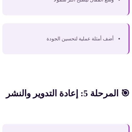
أضف أمثلة عملية لتحسين الجودة
🎯 المرحلة 5: إعادة التدوير والنشر