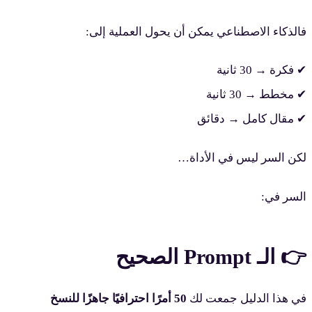
فالذكاء الاصطناعي يمكن أن يحول العملية إلى:
✔ فكرة → 30 ثانية
✔ مخطط → 30 ثانية
✔ مقال كامل → دقائق
لكن السر ليس في الأداة…
السر في:
👉 الـ Prompt الصحيح
في هذا الدليل جمعت لك
50 أمرًا احترافيًا جاهزًا للنسخ