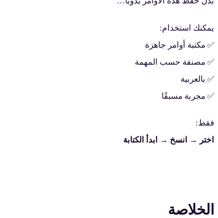
بدل حفظ هذه الأوامر يدويًا…
يمكنك استخدام:
✅ مكتبة أوامر جاهزة
✅ مصنفة حسب المهمة
✅ بالعربية
✅ مجربة مسبقًا
فقط:
اختر → انسخ → ابدأ الكتابة
الخلاصة