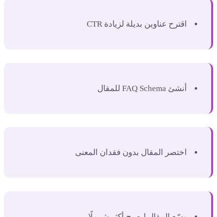
اقترح عناوين بديلة لزيادة CTR
أنشئ FAQ Schema للمقال
اختصر المقال بدون فقدان المعنى
وسّع المقال ليصبح أكثر شمولًا