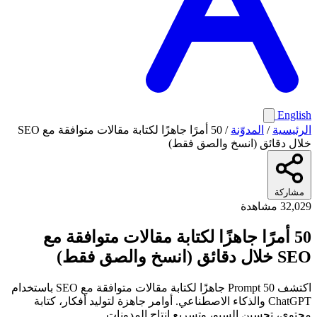
English
الرئيسية
/
المدوّنة
/
50 أمرًا جاهزًا لكتابة مقالات متوافقة مع SEO
خلال دقائق (انسخ والصق فقط)
مشاركة
32,029 مشاهدة
50 أمرًا جاهزًا لكتابة مقالات متوافقة مع
SEO خلال دقائق (انسخ والصق فقط)
اكتشف 50 Prompt جاهزًا لكتابة مقالات متوافقة مع SEO باستخدام
ChatGPT والذكاء الاصطناعي. أوامر جاهزة لتوليد أفكار، كتابة
محتوى، تحسين السيو، وتسريع إنتاج المدونات.