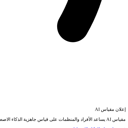
إعلان
مقياس AI
مقياس AI يساعد الأفراد والمنظمات على قياس جاهزية الذكاء الاصطناعي، ثم الانتقال من التشخيص إلى خارطة طريق عملية للتبنّي.