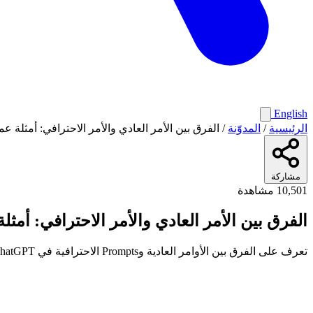
English
الرئيسية
/
المدوّنة
/
الفرق بين الأمر العادي والأمر الاحترافي: أمثلة عم
مشاركة
10,501 مشاهدة
الفرق بين الأمر العادي والأمر الاحترافي: أمثل
تعرف على الفرق بين الأوامر العادية وPrompts الاحترافية في ChatGPT من خلال أمثلة قبل وبعد. تعلم كيف تحوّل أي طلب بسيط إلى أمر ذكي يعطيك نتائج مذهلة من أول مرة.