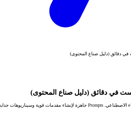
 في دقائق (دليل صناع المحتوى)
است في دقائق (دليل صناع المحتوى)
ة وحلقات كاملة خلال دقائق.