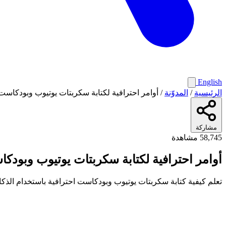
English
الرئيسية
/
المدوّنة
/
أوامر احترافية لكتابة سكربتات يوتيوب وبودكاست
مشاركة
58,745 مشاهدة
أوامر احترافية لكتابة سكربتات يوتيوب وبودك
تعلم كيفية كتابة سكربتات يوتيوب وبودكاست احترافية باستخدام الذكاء الاصطناعي. Prompts جاهزة لإنشاء مقدمات قوية وسيناريوهات جذاب